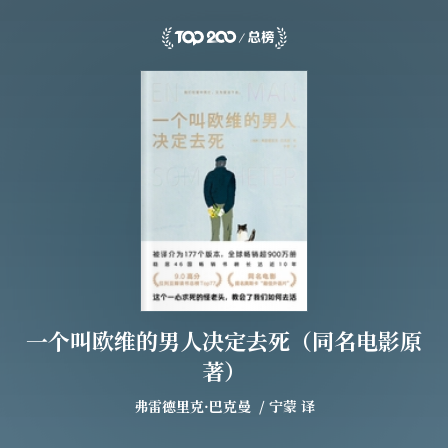
一个叫欧维的男人决定去死（同名电影原
著）
弗雷德里克·巴克曼
/
宁蒙
译