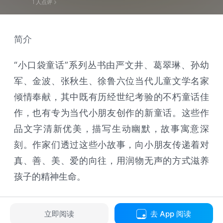
1
人点评
简介
“小口袋童话”系列丛书由严文井、葛翠琳、孙幼
军、金波、张秋生、徐鲁六位当代儿童文学名家
倾情奉献，其中既有历经世纪考验的不朽童话佳
作，也有专为当代小朋友创作的新童话。这些作
品文字清新优美，描写生动幽默，故事寓意深
刻。作家们透过这些小故事，向小朋友传递着对
真、善、美、爱的向往，用润物无声的方式滋养
孩子的精神生命。
立即阅读
去 App 阅读