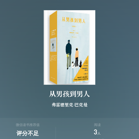
从男孩到男人
弗雷德里克·巴克曼
微信读书推荐值
阅读
3
评分不足
人