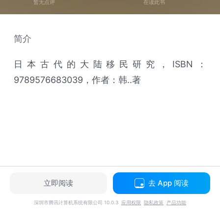
暂无点评
在读此书
简介
日本古代的大陆移民研究，ISBN：
9789576683039，作者：韩..著
立即阅读
去 App 阅读
深圳市腾讯计算机系统有限公司 10.0.3
应用权限
隐私政策
产品功能