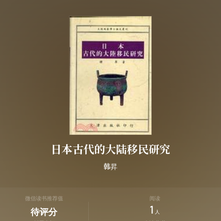
日本古代的大陆移民研究
韩昇
微信读书推荐值
阅读
1
待评分
人