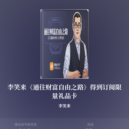
李笑来《通往财富自由之路》得到订阅限
量礼品卡
李笑来
微信读书推荐值
阅读