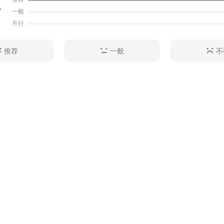
足
一般
不行
推荐
一般
不