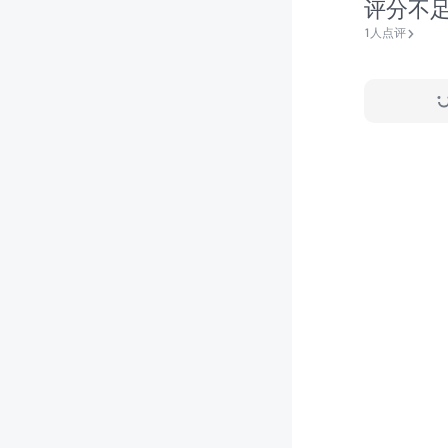
评分不
1人点评