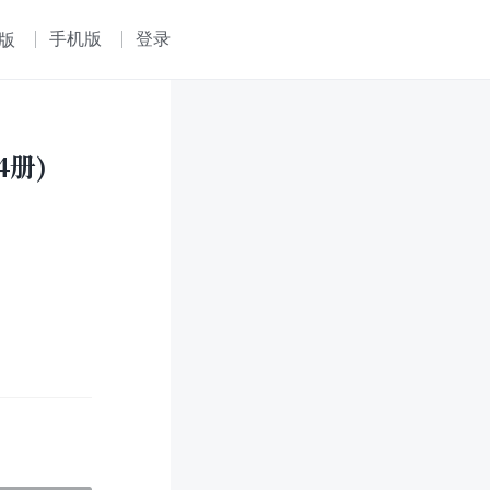
手机版
登录
版
4册)