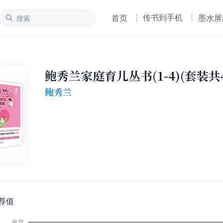
传书到手机
首页
墨水屏
鲍秀兰家庭育儿丛书(1-4)(套装共
鲍秀兰
荐值
推荐