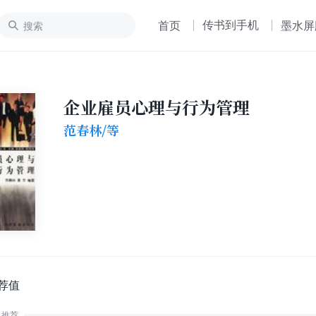
传书到手机
首页
墨水屏
企业雇员心理与行为管理
范春林/等
荐值
推荐