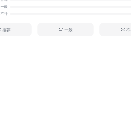
一般
不行
推荐
一般
不