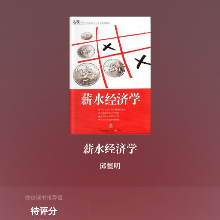
薪水经济学
邱恒明
微信读书推荐值
待评分