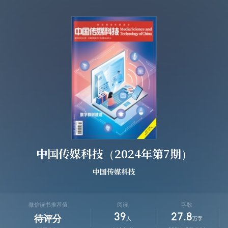
中国传媒科技（2024年第7期）
中国传媒科技
微信读书推荐值
阅读
字数
39
27.8
待评分
人
万字