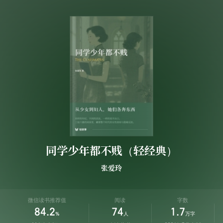
同学少年都不贱（轻经典）
张爱玲
微信读书推荐值
阅读
字数
84.2
74
1.7
%
人
万字