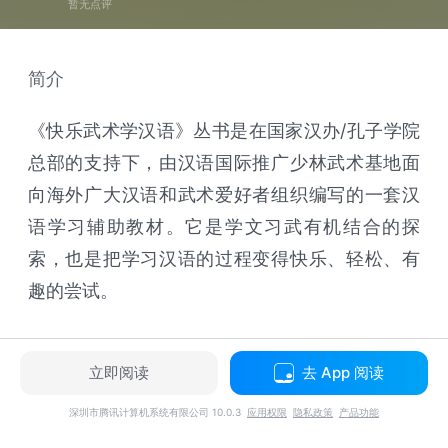
暂无点评
简介
《快乐武术学汉语》丛书是在国家汉办/孔子学院
总部的支持下，由汉语国际推广少林武术基地面
向海外广大汉语和武术爱好者组织编写的一套汉
语学习辅助教材。它是学文习武有机结合的探
索，也是把学习汉语的过程变得快乐、轻松、有
趣的尝试。
立即阅读
去 App 阅读
深圳市腾讯计算机系统有限公司 10.0.3
应用权限
隐私政策
产品功能