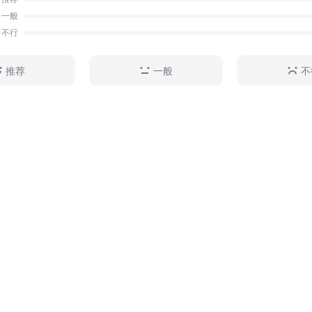
一般
不行
推荐
一般
不