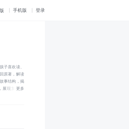
手机版
登录
版
孩子喜欢读、
回原著，解读
故事结构，揭
，展现复杂人
本意。 本系
玉明，专为少
 《中秋联诗/
发展脉络为基
隐喻；作者还