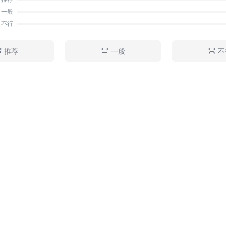
辩证、精辟地分析了《红楼梦》里众多的人物性格及人物
一般
文本叙述、内容设计、艺术成就的角度，分析了续本四十
不行
图带领读者一起去探寻曹雪芹的创作本意。 《中秋联诗
子讲红楼梦》作者以浪漫而富有诗意的语言，通过大量的
推荐
一般
不
彩的对比阅读，带领孩子品读红楼故事中鲜活的生活场景
个性，体味命运与时代纠葛的悲剧色彩，帮助孩子读懂《
懂曹雪芹，更读懂那个时代背景下的复杂人性与社会缩影
真正爱上这部中国古典文学的名作。 《中秋联诗/骆玉
楼梦》包含原著第六十三回到第七十六回的内容。讲述了
尤二姐被骗、王熙凤大闹宁国府、贾府风波渐起、抄检大
宴等故事。作者为什么说尤三姐是《红楼梦》中非常独特
如何分析王熙凤与尤二姐的争锋？抄检大观园时到底埋了
者如何解析中秋夜宴暗藏的机锋？