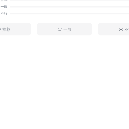
一般
不行
推荐
一般
不