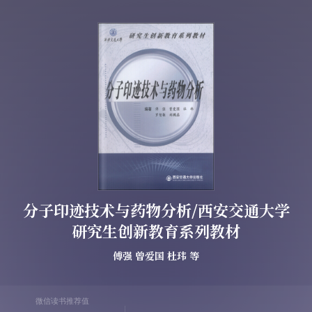
分子印迹技术与药物分析/西安交通大学
研究生创新教育系列教材
傅强
曾爱国
杜玮
等
微信读书推荐值