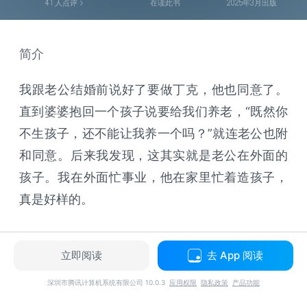
41
人点评
在读此书
2025年3月出版
简介
我跟老公结婚前说好了要做丁克，他也同意了。
直到婆婆抱回一个孩子说要给我们养老，“既然你
不生孩子，还不能让我养一个吗？”就连老公也附
和同意。后来我发现，这其实就是老公在外面的
孩子。我在外面忙事业，他在家里忙着造孩子，
真是好样的。
立即阅读
去 App 阅读
深圳市腾讯计算机系统有限公司 10.0.3
应用权限
隐私政策
产品功能