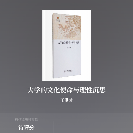
大学的文化使命与理性沉思
王洪才
微信读书推荐值
待评分