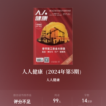
人人健康（2024年第5期）
人人健康
微信读书推荐值
阅读
字数
99
14
评分不足
人
万字