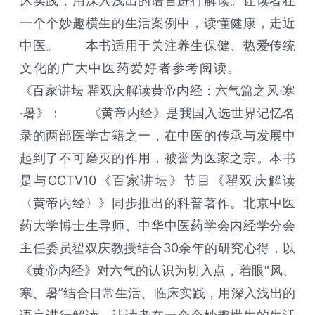
床实践，用深入浅出的语言进行解读。让读者在
一个个妙趣横生的生活案例中，读懂健康，走近
中医。 本书适用于关注养生保健、热爱传统
文化的广大中医药爱好者参考阅读。
《百家讲坛 翟双庆解读黄帝内经：六气篇之风·寒
·暑》： 《黄帝内经》是我国入选世界记忆名
录的两部医学古籍之一，在中医的传承与发展中
起到了不可磨灭的作用，被誉为医家之宗。本书
是与CCTV10《百家讲坛》节目《翟双庆解读
〈黄帝内经〉》同步推出的科普著作。北京中医
药大学博士生导师、中华中医药学会内经学分会
主任委员翟双庆教授结合30余年的研究心得，以
《黄帝内经》对六气的认识为切入点，着眼“风、
寒、暑”结合日常生活、临床实践，用深入浅出的