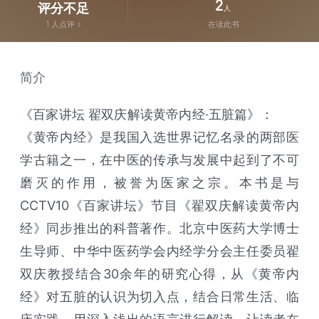
2
评分不足
人
1
人点评
在读此书
简介
《百家讲坛 翟双庆解读黄帝内经·五脏篇》：
《黄帝内经》是我国入选世界记忆名录的两部医
学古籍之一，在中医的传承与发展中起到了不可
磨灭的作用，被誉为医家之宗。本书是与
CCTV10《百家讲坛》节目《翟双庆解读黄帝内
经》同步推出的科普著作。北京中医药大学博士
生导师、中华中医药学会内经学分会主任委员翟
双庆教授结合30余年的研究心得，从《黄帝内
经》对五脏的认识为切入点，结合日常生活、临