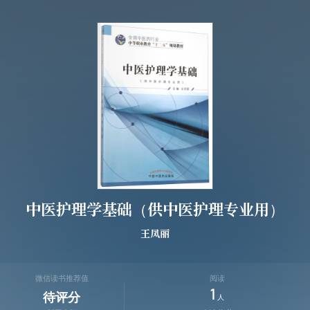
中医护理学基础（供中医护理专业用）
王凤丽
微信读书推荐值
阅读
1
待评分
人