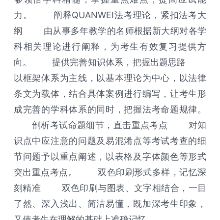
力。 阐释QUANWEI法考理论，紧扣法考大
纲 由从事多年教学的名师根据新大纲对各学
科相关理论进行阐释，为考生有效复习提供方
向。 提供完善知识体系，把握出题思路
以框架体系为主线，以基本理论为中心，以法律
条文为载体，结合具体案例进行编写，让考生形
成完善的学科体系的同时，把握法考命题规律。
剖析考试命题细节，直击重点考点 对知
识点中应注意的问题及易混淆点等考试考查的细
节问题予以重点阐述，以表格及字体颜色等形式
突出重点考点。 双色印刷形式多样，记忆深
刻精准 双色印刷与图表、文字相结合，一目
了然、深入浅出、简洁易懂，既加深考生印象，
又使考生在理解的基础上准确记忆。