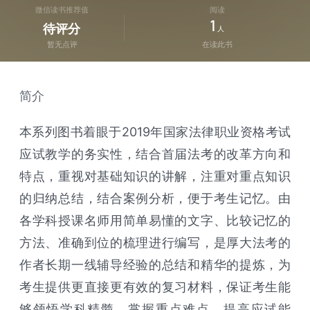
微信读书推荐值
阅读
1
待评分
人
暂无点评
在读此书
简介
本系列图书着眼于2019年国家法律职业资格考试
应试教学的务实性，结合首届法考的改革方向和
特点，重视对基础知识的讲解，注重对重点知识
的归纳总结，结合案例分析，便于考生记忆。由
各学科授课名师用简单易懂的文字、比较记忆的
方法、准确到位的梳理进行编写，是厚大法考的
作者长期一线辅导经验的总结和精华的提炼，为
考生提供更直接更有效的复习材料，保证考生能
够领悟学科精髓，掌握重点难点，提高应试能