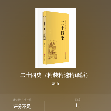
二十四史（精装精选精译版）
高山
微信读书推荐值
阅读
1
评分不足
人