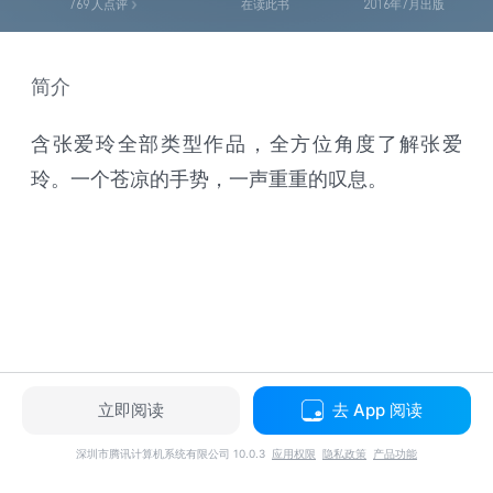
769
人点评
在读此书
2016年7月出版
简介
含张爱玲全部类型作品，全方位角度了解张爱
玲。一个苍凉的手势，一声重重的叹息。
立即阅读
去 App 阅读
深圳市腾讯计算机系统有限公司 10.0.3
应用权限
隐私政策
产品功能