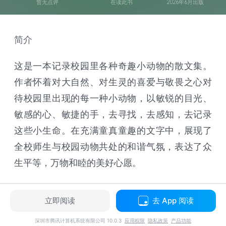
暂无点评
在读此书
2026年6月出版
简介
这是一本记录校园里各种奇趣小动物的散文集。
作者怀着对大自然、对生灵的喜爱与敬畏之心对
待校园里出现的每一种小动物，以敏锐的目光、
敏感的心、敏捷的手，去寻找，去感知，去记录
这些小生命。在充满童真童趣的文字中，展现了
全校师生与校园动物共处的和谐气氛，表达了众
生平等，万物和睦的美好心愿。
立即阅读
去 App 阅读
深圳市腾讯计算机系统有限公司 10.0.3
应用权限
隐私政策
产品功能