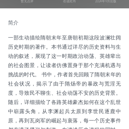
暂无点评
在读此书
2024年9月出版
简介
一部生动描绘隋朝末年至唐朝初期这段波澜壮阔
历史时期的著作。本书通过详尽的历史资料与生
动的叙述，展现了这一时期政治动荡、英雄辈出
的社会图景，让读者仿佛置身于那个充满机遇与
挑战的时代。 书中，作者首先回顾了隋朝末年的
社会状况，揭示了由于隋炀帝的暴政与荒淫无
度，导致民不聊生、社会动荡不安的历史背景。
随后，详细描绘了各路英雄豪杰如何在这个乱世
中崭露头角，从李渊起兵太原到李世民逐鹿中
原，再到瓦岗军的崛起与衰落，每一个历史事件