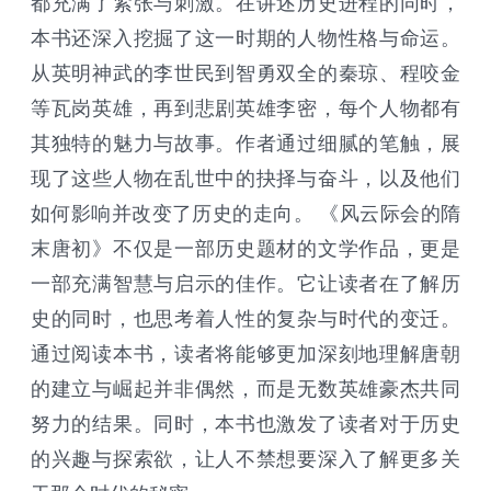
都充满了紧张与刺激。在讲述历史进程的同时，
本书还深入挖掘了这一时期的人物性格与命运。
从英明神武的李世民到智勇双全的秦琼、程咬金
等瓦岗英雄，再到悲剧英雄李密，每个人物都有
其独特的魅力与故事。作者通过细腻的笔触，展
现了这些人物在乱世中的抉择与奋斗，以及他们
如何影响并改变了历史的走向。 《风云际会的隋
末唐初》不仅是一部历史题材的文学作品，更是
一部充满智慧与启示的佳作。它让读者在了解历
史的同时，也思考着人性的复杂与时代的变迁。
通过阅读本书，读者将能够更加深刻地理解唐朝
的建立与崛起并非偶然，而是无数英雄豪杰共同
努力的结果。同时，本书也激发了读者对于历史
的兴趣与探索欲，让人不禁想要深入了解更多关