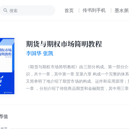
传书到手机
首页
墨水屏
期货与期权市场简明教程
李国华 张凯
《期货与期权市场简明教程》由三部分构成。第一部分介
识，共十一章，其中第一章 至第六章 构成一个完整的体
又简单明了地介绍了期货市场的构成、运作和应用原理；
一章 ，分别介绍了传统商品期货和金融期货，其中用三
融期货的三个主要品种——利率期货、股票价格指数期货
第十一章 介绍了天气期货。第二部分介绍期权市场知识
介绍了期权市场的产生、期权合约、期权交易的结算、损
金和应用期权进行套期保值等知识，这部分的侧重点是公
荐值
期货期权。第三部分由第十八章 构成，介绍了金融衍生
推荐