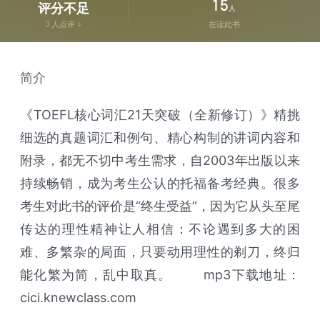
15
评分不足
人
3
人点评
在读此书
简介
《TOEFL核心词汇21天突破（全新修订）》精挑
细选的真题词汇和例句、精心构制的讲词内容和
附录，都无不切中考生需求，自2003年出版以来
持续畅销，成为考生公认的托福备考经典。很多
考生对此书的评价是“终生受益”，因为它从头至尾
传达的理性精神让人相信：不论遇到多大的困
难、多繁杂的局面，只要动用理性的剃刀，终归
能化繁为简，乱中取真。 mp3下载地址：
cici.knewclass.com