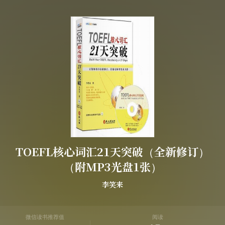
TOEFL核心词汇21天突破（全新修订）
（附MP3光盘1张）
李笑来
微信读书推荐值
阅读