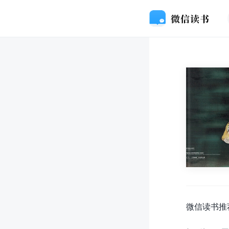
微信读书推