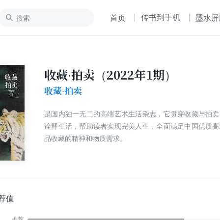
传书到手机
首页
墨水屏
收藏·拍卖（2022年1期）
收藏·拍卖
是国内独一无二的高端艺术生活杂志，它贯穿收藏与拍卖
诠释生活，帮助读者实现完美人生，全面满足中国优质高
品收藏的精神和物质需求。
荐值
推荐