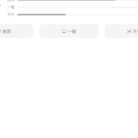
足
一般
不行
推荐
一般
不