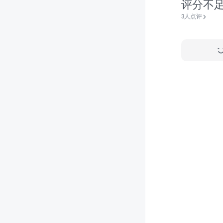
评分不
3人点评