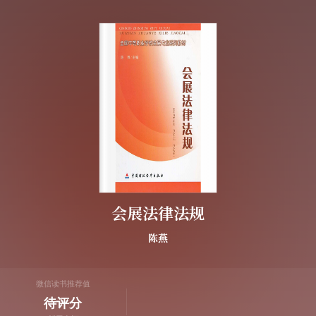
会展法律法规
陈燕
微信读书推荐值
待评分