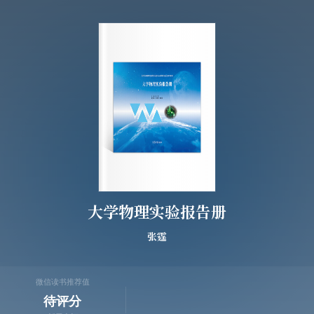
大学物理实验报告册
张霆
微信读书推荐值
待评分