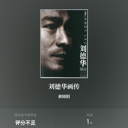
刘德华画传
黄晓阳
微信读书推荐值
阅读
1
评分不足
人