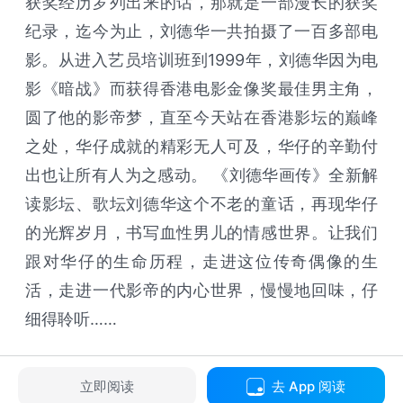
获奖经历罗列出来的话，那就是一部漫长的获奖
纪录，迄今为止，刘德华一共拍摄了一百多部电
影。从进入艺员培训班到1999年，刘德华因为电
影《暗战》而获得香港电影金像奖最佳男主角，
圆了他的影帝梦，直至今天站在香港影坛的巅峰
之处，华仔成就的精彩无人可及，华仔的辛勤付
出也让所有人为之感动。 《刘德华画传》全新解
读影坛、歌坛刘德华这个不老的童话，再现华仔
的光辉岁月，书写血性男儿的情感世界。让我们
跟对华仔的生命历程，走进这位传奇偶像的生
活，走进一代影帝的内心世界，慢慢地回味，仔
细得聆听……
立即阅读
去 App 阅读