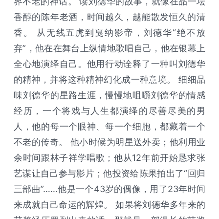
界不老的神话。 读刘德华的故事，就像在品一坛
香醇的陈年老酒，时间越久，越能散发恒久的清
香。 从无线五虎到戛纳影帝，刘德华“绝不放
弃”，他在在舞台上纵情地歌唱自己，他在银幕上
全心地演绎自己。他用行动诠释了一种叫刘德华
的精神，并将这种精神幻化成一种意境。 细细品
味刘德华的星路生涯，慢慢地咀嚼刘德华的情感
经历，一个将戏与人生都演绎的尽善尽美的男
人，他的每一个眼神、每一个细胞，都藏着一个
不老的传奇。 他小时候为明星送外卖；他利用业
余时间跟林子祥学唱歌；他从12年前开始恳求张
艺谋让自己参与影片；他投资给陈果拍出了“回归
三部曲”……他是一个43岁的偶像，用了23年时间
来成就自己命运的辉煌。 如果将刘德华多年来的