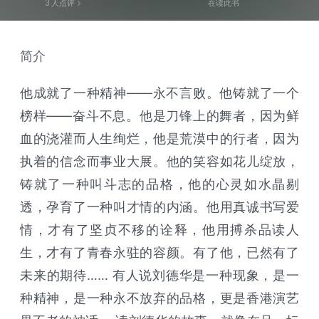
3
人点评
在读此书
简介
他成就了一种精神——永不言败。他铸就了一个
榜样——奋斗不息。他是刀锋上的舞者，因为鲜
血的浇灌而人生绚烂，他是荒漠中的行者，因为
执着的信念而事业大展。他的笑容如花儿绽放，
铸就了一种叫斗志的品格，他的心灵如水晶剔
透，孕育了一种叫才情的内涵。他用真诚书写爱
情，才有了坚贞不移的诠释，他用搏杀品读人
生，才有了青春永驻的容颜。有了他，已然有了
未来的期待…… 有人说刘德华是一种现象，是一
种精神，是一种永不放弃的品格，更是香港演艺