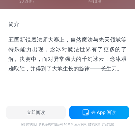
2
人点评
在读此书
简介
五国新锐魔法师大赛上，自然魔法与先天领域等
特殊能力出现，念冰对魔法世界有了更多的了
解。决赛中，面对异常强大的千幻冰云，念冰艰
难取胜，并得到了大地生长的旋律——长生刀。
立即阅读
去 App 阅读
深圳市腾讯计算机系统有限公司 10.0.3
应用权限
隐私政策
产品功能