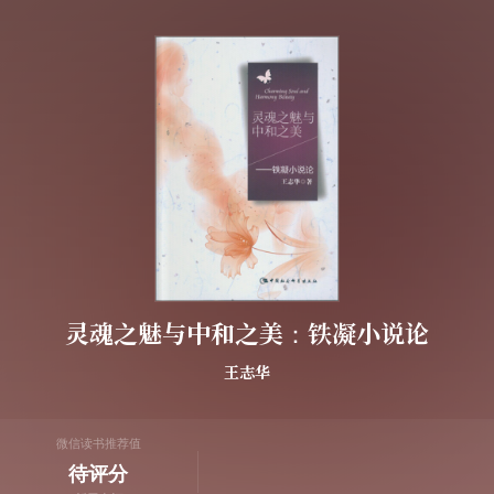
灵魂之魅与中和之美：铁凝小说论
王志华
微信读书推荐值
待评分