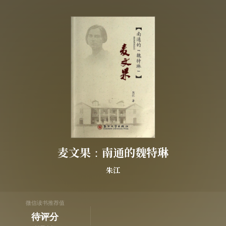
麦文果：南通的魏特琳
朱江
微信读书推荐值
待评分