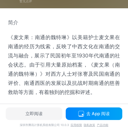
暂无点评
简介
《麦文果：南通的魏特琳》以美籍护士麦文果在
南通的经历为线索，反映了中西文化在南通的交
流与融合，展示了民国初年至1930年代南通的社
会状态。由于引用大量原始档案，《麦文果（南
通的魏特琳）》对西方人士对张謇及民国南通的
评价、南通西医的发展以及抗战时期南通的慈善
救助等方面，有着独到的挖掘和评述。
立即阅读
去 App 阅读
深圳市腾讯计算机系统有限公司 10.0.3
应用权限
隐私政策
产品功能