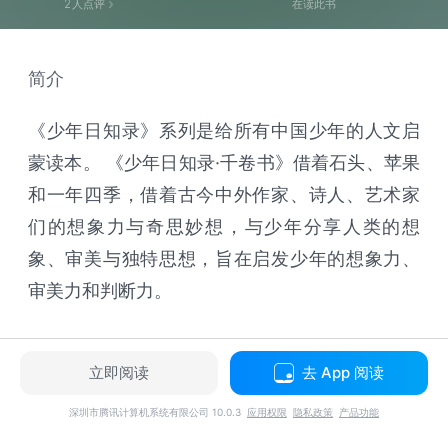
2
人点评
在读此书
简介
《少年日知录》系列是给所有中国少年的人文启
蒙读本。 《少年日知录·千卷书》借着石头、苹果
和一年四季，借着古今中外作家、诗人、艺术家
们的想象力与奇思妙想，与少年分享人类的想
象、审美与独特思想，旨在启发少年的想象力、
审美力和判断力。
立即阅读
去 App 阅读
深圳市腾讯计算机系统有限公司 10.0.3
应用权限
隐私政策
产品功能