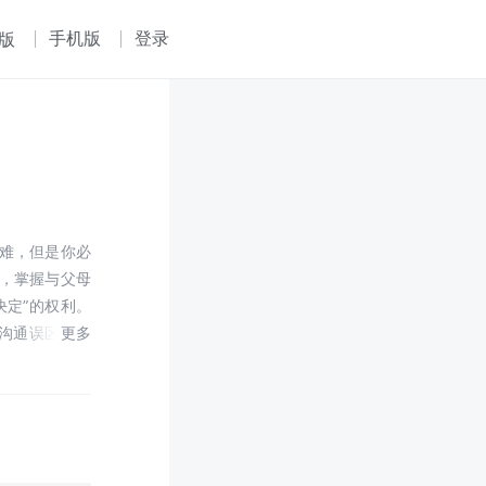
手机版
登录
版
难，但是你必
，掌握与父母
决定”的权利。
个沟通误区并提
，相信对你一