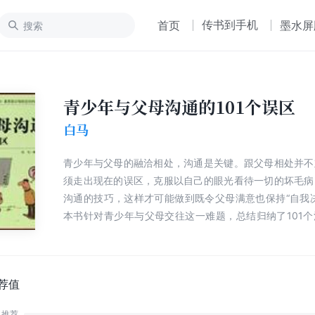
传书到手机
首页
墨水屏
青少年与父母沟通的101个误区
白马
青少年与父母的融洽相处，沟通是关键。跟父母相处并不
须走出现在的误区，克服以自己的眼光看待一切的坏毛病
沟通的技巧，这样才可能做到既令父母满意也保持“自我
本书针对青少年与父母交往这一难题，总结归纳了101
供了正确的沟通技巧，这些来自于青少年生活实际的内容
定会有所帮助，让你轻松与父母“和平”共处。
荐值
推荐