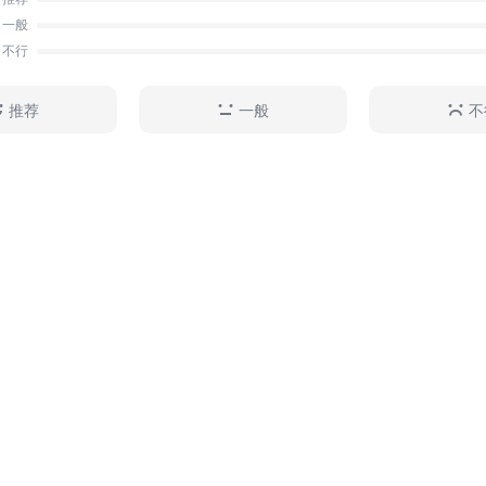
一般
不行
推荐
一般
不