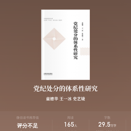
党纪处分的体系性研究
童德华
王一冰
史艺婕
微信读书推荐值
阅读
字数
165
29.5
评分不足
人
万字