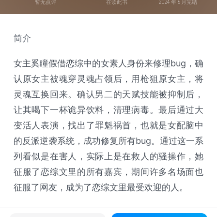
暂无点评
在读此书
2024 年 6 月完结
简介
女主奚瞳假借恋综中的女素人身份来修理bug，确
认原女主被魂穿灵魂占领后，用枪狙原女主，将
灵魂互换回来。确认男二的天赋技能被抑制后，
让其喝下一杯诡异饮料，清理病毒。最后通过大
变活人表演，找出了罪魁祸首，也就是女配脑中
的反派逆袭系统，成功修复所有bug。通过这一系
列看似是在害人，实际上是在救人的骚操作，她
征服了恋综文里的所有嘉宾，期间许多名场面也
征服了网友，成为了恋综文里最受欢迎的人。