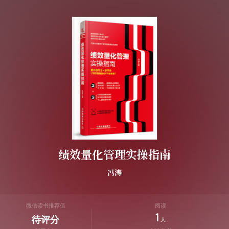
绩效量化管理实操指南
冯涛
微信读书推荐值
阅读
1
待评分
人