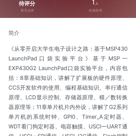
1
待评分
人
暂无点评
在读此书
简介
《从零开启大学生电子设计之路：基于MSP430
LaunchPad口袋实验平台》基于MSP一
EXP430G2 LaunchPad口袋实验平台，内容包
括：8章基础知识，讲解了扩展板的硬件原理、
CCS开发软件的使用、编程基础知识、串行通信
原理、LCD显示控制、存储器原理、模／数转换
器原理等；11章单片机片内外设，讲解了G2系列
单片机的系统时钟、GPl0、Timer_A定时器、
WDT看门狗定时器、电容触摸、USCI—UART通