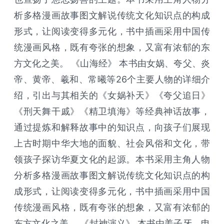
析多格漫画故事图文解说传统文化知识点的构成
形式，让阅读变得多元化，书中插画采用中国传
统漫画风格，既有夸张的想象，又富有浓郁的东
方文化之美。 《山海经》 本书由女娲、夸父、炎
帝、黄帝、羲和、常曦等26个主要人物的详细介
绍，引出与其相关的《女娲补天》《夸父追日》
《刑天舞干戚》《精卫填海》等经典神话故事，
通过提炼和解释故事中的知识点，向孩子们展现
上古时期中华大地的面貌、社会风俗和文化，带
领孩子探访华夏文化的起源。本书采用主角人物
分析多格漫画故事图文解说传统文化知识点的构
成形式，让阅读变得多元化，书中插画采用中国
传统漫画风格，既有夸张的想象，又富有浓郁的
东方文化之美。 《封神演义》 本书由姜子牙、申