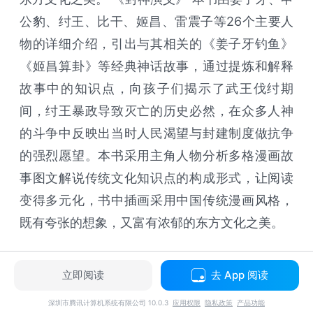
公豹、纣王、比干、姬昌、雷震子等26个主要人
物的详细介绍，引出与其相关的《姜子牙钓鱼》
《姬昌算卦》等经典神话故事，通过提炼和解释
故事中的知识点，向孩子们揭示了武王伐纣期
间，纣王暴政导致灭亡的历史必然，在众多人神
的斗争中反映出当时人民渴望与封建制度做抗争
的强烈愿望。本书采用主角人物分析多格漫画故
事图文解说传统文化知识点的构成形式，让阅读
变得多元化，书中插画采用中国传统漫画风格，
既有夸张的想象，又富有浓郁的东方文化之美。
立即阅读
去 App 阅读
深圳市腾讯计算机系统有限公司 10.0.3
应用权限
隐私政策
产品功能