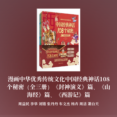
漫画中华优秀传统文化中国经典神话108
个秘密（全三册）《封神演义》篇、《山
海经》篇、《西游记》篇
周益民
李华
刘锴
张丹丹
车文杰
杨卉
周洁
萧白天