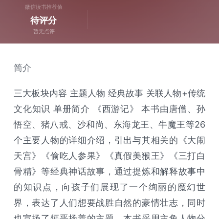
微信读书推荐值
待评分
暂无点评
简介
三大板块内容 主题人物 经典故事 关联人物+传统
文化知识 单册简介 《西游记》 本书由唐僧、孙
悟空、猪八戒、沙和尚、东海龙王、牛魔王等26
个主要人物的详细介绍，引出与其相关的《大闹
天宫》《偷吃人参果》《真假美猴王》《三打白
骨精》等经典神话故事，通过提炼和解释故事中
的知识点，向孩子们展现了一个绚丽的魔幻世
界，表达了人们想要战胜自然的豪情壮志，同时
也宣扬了惩恶扬善的主题。本书采用主角人物分