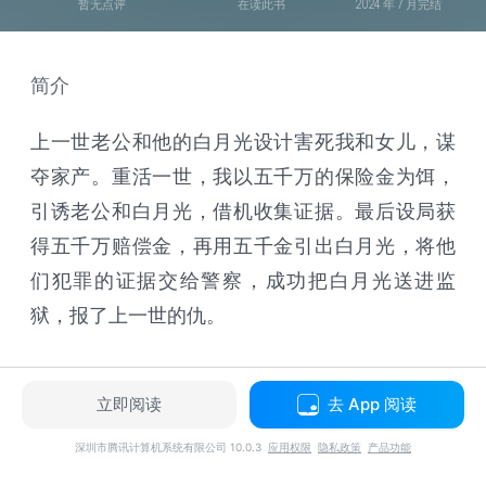
暂无点评
在读此书
2024 年 7 月完结
简介
上一世老公和他的白月光设计害死我和女儿，谋
夺家产。重活一世，我以五千万的保险金为饵，
引诱老公和白月光，借机收集证据。最后设局获
得五千万赔偿金，再用五千金引出白月光，将他
们犯罪的证据交给警察，成功把白月光送进监
狱，报了上一世的仇。
立即阅读
去 App 阅读
深圳市腾讯计算机系统有限公司 10.0.3
应用权限
隐私政策
产品功能