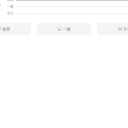
足
长趋势。
一般
不行
推荐
一般
不