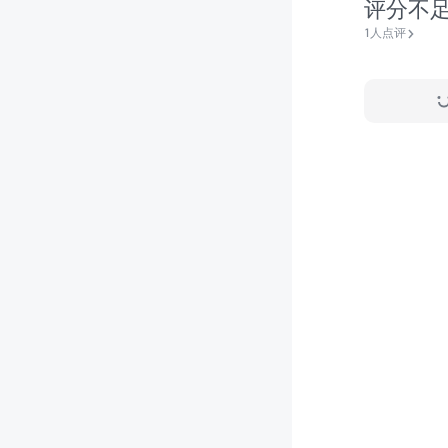
评分不
1人点评