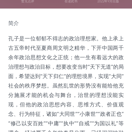
暂无点评
在读此书
2022年9月出版
简介
孔子是一位郁郁不得志的政治理想家。他上承上
古五帝时代至夏商周文明之精华，下开中国两千
余年政治思想文化之正统；他一生有着远大的政
治理想与政治目标，想要改变当时“天下无道”的局
面，希望达到“天下归仁”的理想境界，实现“大同”
社会的秩序梦想。虽然乱世的形势没有能给他充
分施展才能的机会与舞台，治世的理想没能实
现，但他的政治思想内容、思维方式、价值观
念、行为特征，诸如“大同世”“小康世”“政者正也”
“修己以安百姓”“中庸”“执中”“自戒”“为国以礼”等