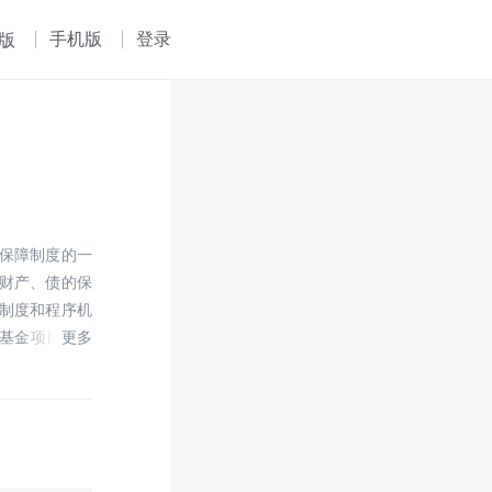
手机版
登录
版
保障制度的一
财产、债的保
制度和程序机
学基金项目的最
习之用，同时也