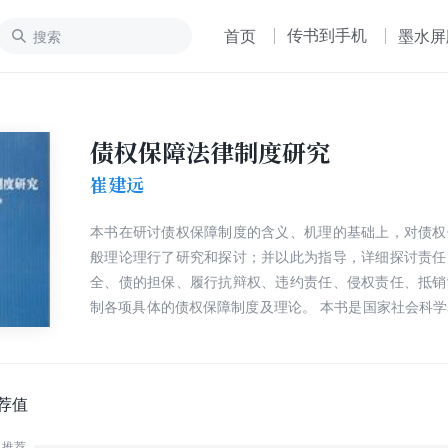
传书到手机
首页
墨水屏
债权保障法律制度研究
崔建远
本书在研讨债权保障制度的含义、机理的基础上，对债权
般理论理行了研究和探讨；并以此为指导，详细探讨责任
全、债的担保、履行抗辩权、违约责任、侵权责任、抵销
制各项具体的债权保障制度及理论。 本书是国家社会科
终性成果。 本书适合法学大专院校的本科生和研究生学
可以作为法官、律师等法律工作者的参考读本。
荐值
推荐