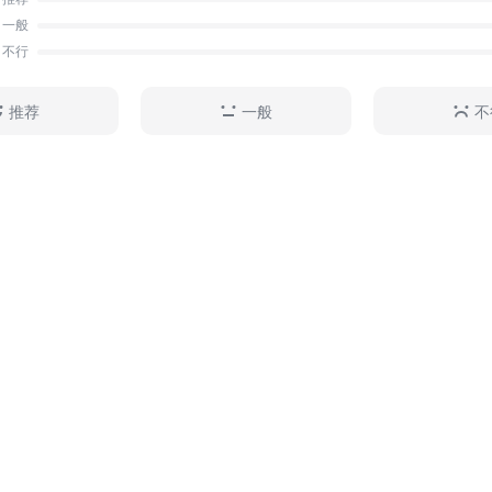
一般
不行
推荐
一般
不