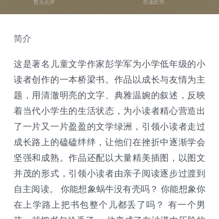
暂无点评
在读此书
简介
这是著名儿童文学作家彭学军为小学低年级的小
读者创作的一本桥梁书。作品以成长与友情为主
题，用清澈明亮的文字、典雅温婉的叙述，反映
着当代小学生的生活状态，为小读者精心营造出
了一片又一片盈盈的文学绿洲，引领小读者走过
成长路上的磕磕绊绊，让他们在挫折中逐渐学会
坚强和成熟。作品还配以大量精美插图，以图文
并茂的形式，引领小读者由亲子阅读逐步过渡到
自主阅读。 你能想象蜗牛没有壳吗？ 你能想象你
在上学路上把书包整个儿都丢了吗？ 有一个男