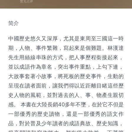
暂无点评
简介
中國歷史悠久又深厚，尤其是東周至三國這一時
期，人物、事件繁雜，寫起來是個難題。林漢達
先生用絲線串珠的方式，把人事歷程銜接起來，
並以成語作為章名，突出事件重點，上勾下連，
大故事套著小故事，將死板的歷史事件，生動的
呈現在讀者面前，讓我們得以近距離目睹這些歷
史人物的風範，並對過去的人、事、物產生親切
感。 本書在大陸長銷40多年不墜，在於它不但是
一部優秀的歷史讀物，還是一部優秀的語文作
品，對於普及少年讀者的成語典故、歷史知識，