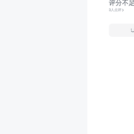
评分不
3人点评