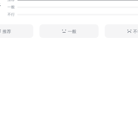
足
一般
不行
推荐
一般
不