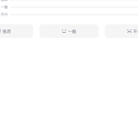
一般
不行
推荐
一般
不