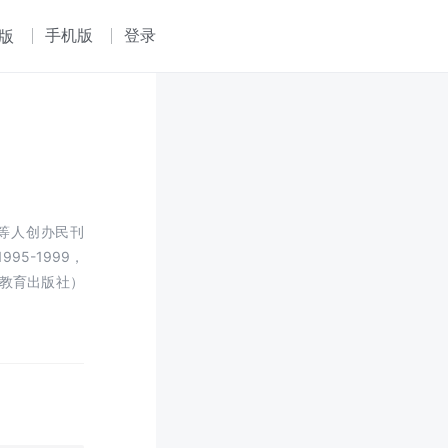
手机版
登录
版
苇等人创办民刊
5-1999，
教育出版社）