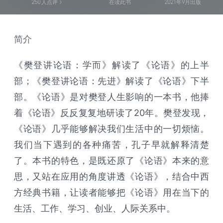
250
人点评
在读此书
2021年9月出版
简介
《樊登讲论语：学而》解读了《论语》的上半
部；《樊登讲论语：先进》解读了《论语》下半
部。《论语》是对樊登人生影响的一本书，他捧
着《论语》反反复复地研读了20年。樊登发现，
《论语》几乎能够解决我们生活中的一切烦恼。
我们当下遇到的各种痛苦，孔子早就解释清楚
了。本书的特色，是既还原了《论语》本来的意
思，又站在应用的角度讲透《论语》，结合中西
方经典书籍，让读者能够把《论语》用在当下的
生活、工作、学习、创业、人际关系中。